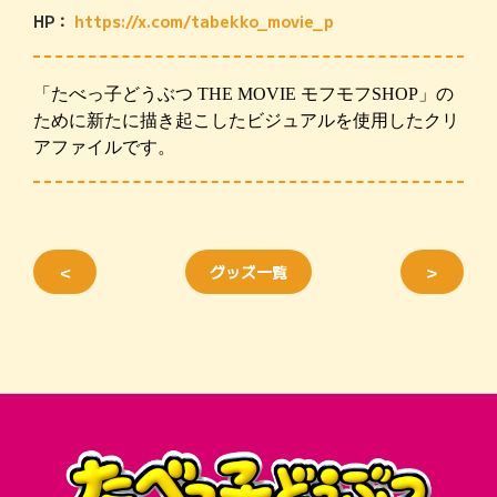
HP：
https://x.com/tabekko_movie_p
「たべっ子どうぶつ THE MOVIE モフモフSHOP」の
ために新たに描き起こしたビジュアルを使用したクリ
アファイルです。
＜
グッズ一覧
＞