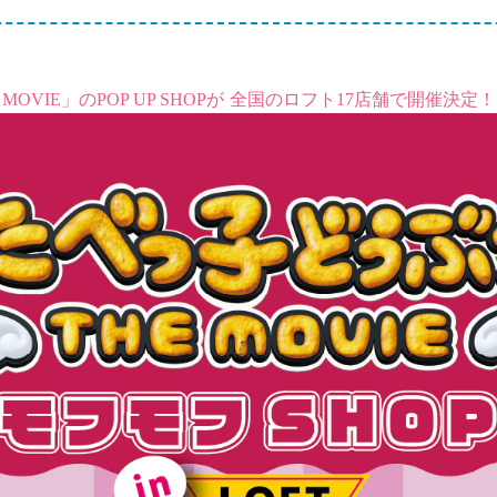
VIE」のPOP UP SHOPが
全国のロフト17店舗で開催決定！