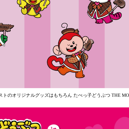
ストのオリジナルグッズはもちろん
たべっ子どうぶつ THE 