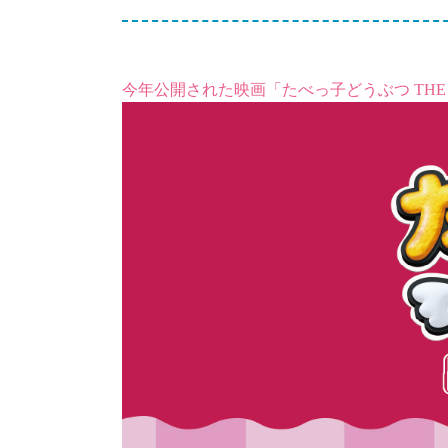
今年公開された映画「たべっ子どうぶつ THE MO