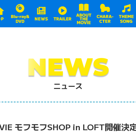
NEWS
ニュース
IE モフモフSHOP in LOFT開催決